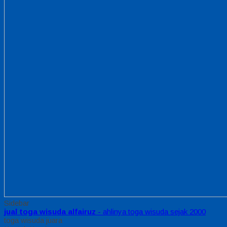
Sidebar
jual toga wisuda alfairuz
- ahlinya toga wisuda sejak 2000
toga wisuda juara