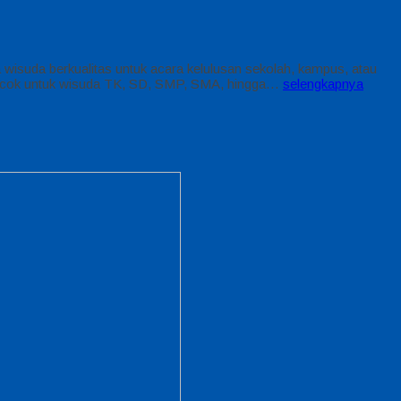
 wisuda berkualitas untuk acara kelulusan sekolah, kampus, atau
i cocok untuk wisuda TK, SD, SMP, SMA, hingga…
selengkapnya