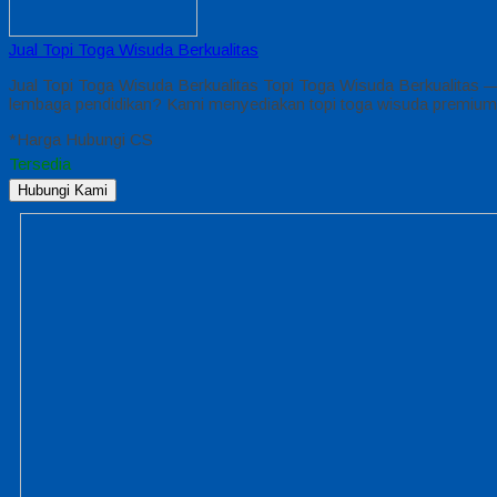
Jual Topi Toga Wisuda Berkualitas
Jual Topi Toga Wisuda Berkualitas Topi Toga Wisuda Berkualitas —
lembaga pendidikan? Kami menyediakan topi toga wisuda premium 
*Harga Hubungi CS
Tersedia
Hubungi Kami