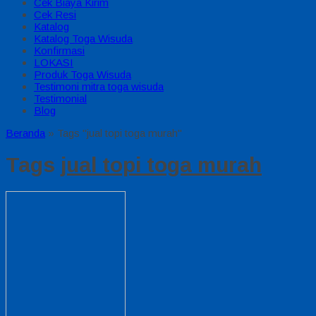
Cek Biaya Kirim
Cek Resi
Katalog
Katalog Toga Wisuda
Konfirmasi
LOKASI
Produk Toga Wisuda
Testimoni mitra toga wisuda
Testimonial
Blog
Beranda
»
Tags "jual topi toga murah"
Tags
jual topi toga murah