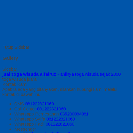
Tutup Sidebar
Gallery
Sidebar
jual toga wisuda alfairuz
- ahlinya toga wisuda sejak 2000
toga wisuda juara
Kontak Kami
Apabila ada yang ditanyakan, silahkan hubungi kami melalui
kontak di bawah ini.
SMS
081222821060
Call Center
081222821060
Whatsapp
Pemesanan
085280084081
Whatsapp
Syifa
081222821060
Whatsapp
Fadil
081222821060
Messenger