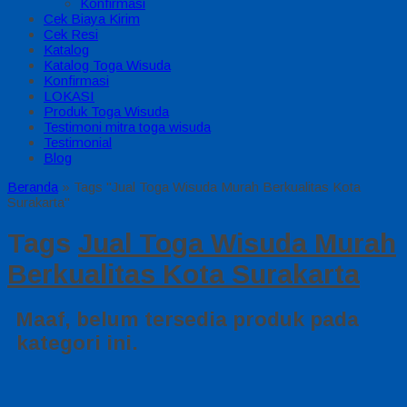
Konfirmasi
Cek Biaya Kirim
Cek Resi
Katalog
Katalog Toga Wisuda
Konfirmasi
LOKASI
Produk Toga Wisuda
Testimoni mitra toga wisuda
Testimonial
Blog
Beranda
»
Tags "Jual Toga Wisuda Murah Berkualitas Kota
Surakarta"
Tags
Jual Toga Wisuda Murah
Berkualitas Kota Surakarta
Maaf, belum tersedia produk pada
kategori ini.