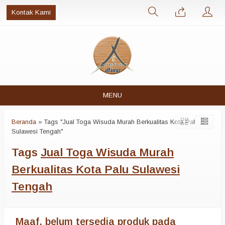
Kontak Kami
MENU
Beranda
»
Tags "Jual Toga Wisuda Murah Berkualitas Kota Palu
Sulawesi Tengah"
Tags
Jual Toga Wisuda Murah
Berkualitas Kota Palu Sulawesi
Tengah
Maaf, belum tersedia produk pada