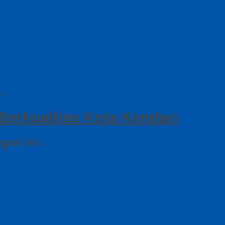
i"
Berkualitas Kota Kendari
ori ini.