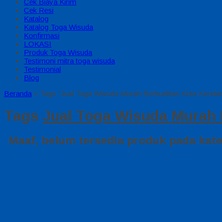
Cek Biaya Kirim
Cek Resi
Katalog
Katalog Toga Wisuda
Konfirmasi
LOKASI
Produk Toga Wisuda
Testimoni mitra toga wisuda
Testimonial
Blog
Beranda
»
Tags "Jual Toga Wisuda Murah Berkualitas Kota Kendar
Tags
Jual Toga Wisuda Murah 
Maaf, belum tersedia produk pada kateg