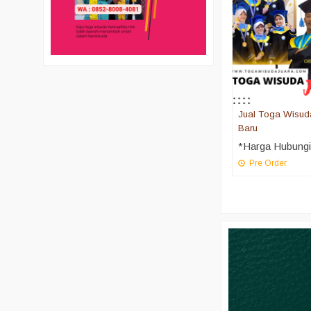
Jual Toga Wisud
Baru
*Harga Hubung
Pre Order