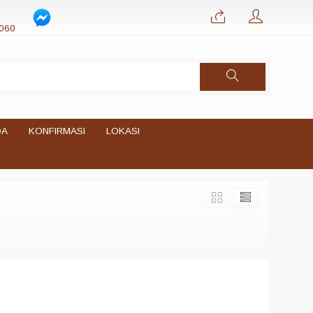
060
DA
KONFIRMASI
LOKASI