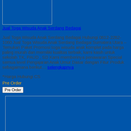
Jual Toga Wisuda Anak Serdang Bedagai
Jual Toga Wisuda Anak Serdang Bedagai Hubungi 0812-2282-
1060 Jual Toga Wisuda Anak Serdang Bedagai Sumatera Utara –
Temukan Paket Promosi toga wisuda anak komplet pada harga
paling murah dan memiliki kualitas terbaik, kami kasih untuk
sekolah TK, PAUD , SD Kami memberinya penawaran Special
semua level Pengajaran Anak Umur Dasar dengan Fitur Produk
sebagaimana berikut…
selengkapnya
*Harga Hubungi CS
Pre Order
Pre Order