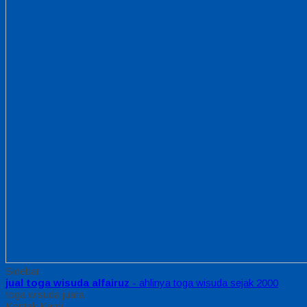
Sidebar
jual toga wisuda alfairuz
- ahlinya toga wisuda sejak 2000
toga wisuda juara
Kontak Kami