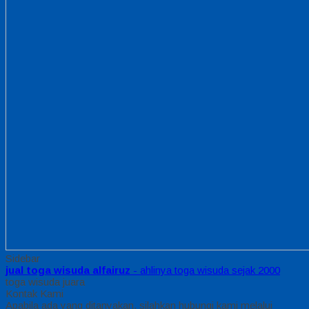
Sidebar
jual toga wisuda alfairuz
- ahlinya toga wisuda sejak 2000
toga wisuda juara
Kontak Kami
Apabila ada yang ditanyakan, silahkan hubungi kami melalui