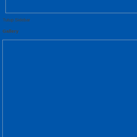
Tutup Sidebar
Gallery