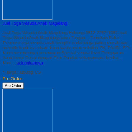
Jual Toga Wisuda Anak Magelang
Jual Toga Wisuda Anak Magelang Hubungi 0812-2282-1060 Jual
Toga Wisuda Anak Magelang Jawa Tengah – Temukan Paket
Promosi toga wisuda anak komplet pada harga paling murah dan
memiliki kualitas terbaik, kami kasih untuk sekolah TK, PAUD , SD
Kami memberinya penawaran Special semua level Pengajaran
Anak Umur Dasar dengan Fitur Produk sebagaimana berikut :
Kain…
selengkapnya
*Harga Hubungi CS
Pre Order
Pre Order