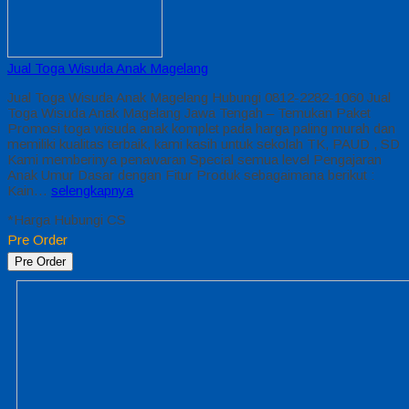
Jual Toga Wisuda Anak Magelang
Jual Toga Wisuda Anak Magelang Hubungi 0812-2282-1060 Jual
Toga Wisuda Anak Magelang Jawa Tengah – Temukan Paket
Promosi toga wisuda anak komplet pada harga paling murah dan
memiliki kualitas terbaik, kami kasih untuk sekolah TK, PAUD , SD
Kami memberinya penawaran Special semua level Pengajaran
Anak Umur Dasar dengan Fitur Produk sebagaimana berikut :
Kain…
selengkapnya
*Harga Hubungi CS
Pre Order
Pre Order