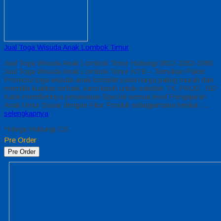
Jual Toga Wisuda Anak Lombok Timur
Jual Toga Wisuda Anak Lombok Timur Hubungi 0812-2282-1060
Jual Toga Wisuda Anak Lombok Timur NTB – Temukan Paket
Promosi toga wisuda anak komplet pada harga paling murah dan
memiliki kualitas terbaik, kami kasih untuk sekolah TK, PAUD , SD
Kami memberinya penawaran Special semua level Pengajaran
Anak Umur Dasar dengan Fitur Produk sebagaimana berikut :…
selengkapnya
*Harga Hubungi CS
Pre Order
Pre Order