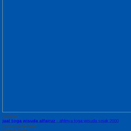
Sidebar
jual toga wisuda alfairuz
- ahlinya toga wisuda sejak 2000
toga wisuda juara
Kontak Kami