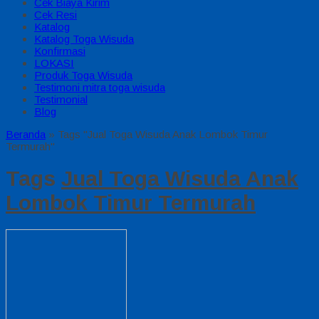
Cek Biaya Kirim
Cek Resi
Katalog
Katalog Toga Wisuda
Konfirmasi
LOKASI
Produk Toga Wisuda
Testimoni mitra toga wisuda
Testimonial
Blog
Beranda
»
Tags "Jual Toga Wisuda Anak Lombok Timur
Termurah"
Tags
Jual Toga Wisuda Anak
Lombok Timur Termurah