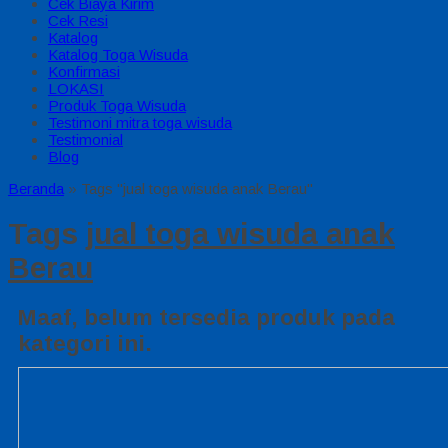
Cek Biaya Kirim
Cek Resi
Katalog
Katalog Toga Wisuda
Konfirmasi
LOKASI
Produk Toga Wisuda
Testimoni mitra toga wisuda
Testimonial
Blog
Beranda
»
Tags "jual toga wisuda anak Berau"
Tags
jual toga wisuda anak
Berau
Maaf, belum tersedia produk pada
kategori ini.