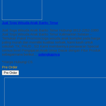
Jual Toga Wisuda Anak Barito Timur
Jual Toga Wisuda Anak Barito Timur Hubungi 0812-2282-1060
Jual Toga Wisuda Anak Barito Timur Kalimantan Selatan –
Temukan Paket Promosi toga wisuda anak komplet pada harga
paling murah dan memiliki kualitas terbaik, kami kasih untuk
sekolah TK, PAUD , SD Kami memberinya penawaran Special
semua level Pengajaran Anak Umur Dasar dengan Fitur Produk
sebagaimana berikut…
selengkapnya
*Harga Hubungi CS
Pre Order
Pre Order