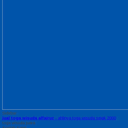
Sidebar
jual toga wisuda alfairuz
- ahlinya toga wisuda sejak 2000
toga wisuda juara
Kontak Kami