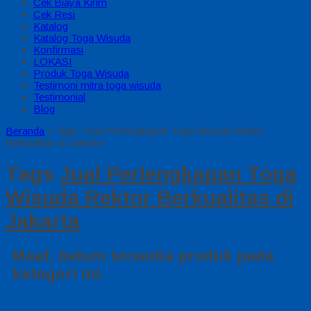
Cek Biaya Kirim
Cek Resi
Katalog
Katalog Toga Wisuda
Konfirmasi
LOKASI
Produk Toga Wisuda
Testimoni mitra toga wisuda
Testimonial
Blog
Beranda
»
Tags "Jual Perlengkapan Toga Wisuda Rektor
Berkualitas di Jakarta"
Tags
Jual Perlengkapan Toga
Wisuda Rektor Berkualitas di
Jakarta
Maaf, belum tersedia produk pada
kategori ini.