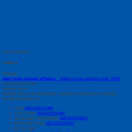
Tutup Sidebar
Gallery
Sidebar
jual toga wisuda alfairuz
- ahlinya toga wisuda sejak 2000
toga wisuda juara
Kontak Kami
Apabila ada yang ditanyakan, silahkan hubungi kami melalui
kontak di bawah ini.
SMS
081222821060
Call Center
081222821060
Whatsapp
Pemesanan
085280084081
Whatsapp
Syifa
081222821060
Messenger