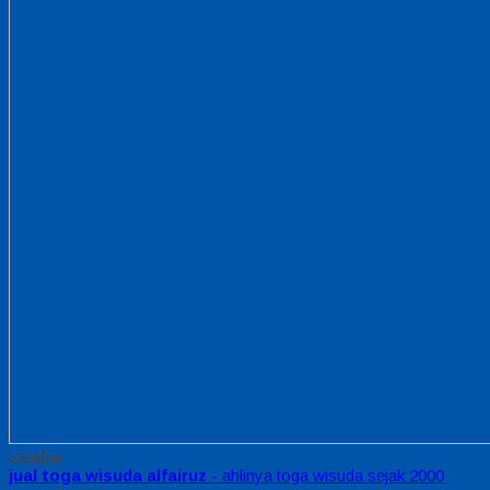
Sidebar
jual toga wisuda alfairuz
- ahlinya toga wisuda sejak 2000