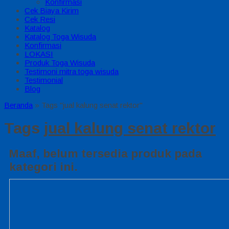
Konfirmasi
Cek Biaya Kirim
Cek Resi
Katalog
Katalog Toga Wisuda
Konfirmasi
LOKASI
Produk Toga Wisuda
Testimoni mitra toga wisuda
Testimonial
Blog
Beranda
»
Tags "jual kalung senat rektor"
Tags
jual kalung senat rektor
Maaf, belum tersedia produk pada
kategori ini.