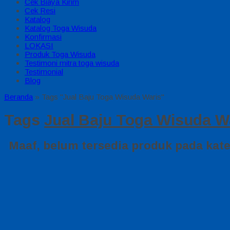
Cek Biaya Kirim
Cek Resi
Katalog
Katalog Toga Wisuda
Konfirmasi
LOKASI
Produk Toga Wisuda
Testimoni mitra toga wisuda
Testimonial
Blog
Beranda
»
Tags "Jual Baju Toga Wisuda Waris"
Tags
Jual Baju Toga Wisuda W
Maaf, belum tersedia produk pada kateg