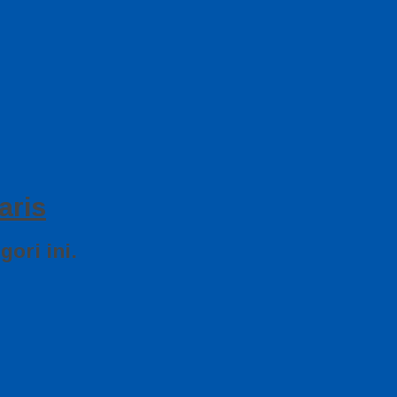
aris
ori ini.