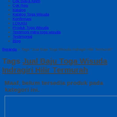
Cek Biaya Kirim
Cek Resi
Katalog
Katalog Toga Wisuda
Konfirmasi
LOKASI
Produk Toga Wisuda
Testimoni mitra toga wisuda
Testimonial
Blog
Beranda
»
Tags "Jual Baju Toga Wisuda Indragiri Hilir Termurah"
Tags
Jual Baju Toga Wisuda
Indragiri Hilir Termurah
Maaf, belum tersedia produk pada
kategori ini.