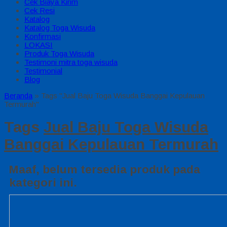
Cek Biaya Kirim
Cek Resi
Katalog
Katalog Toga Wisuda
Konfirmasi
LOKASI
Produk Toga Wisuda
Testimoni mitra toga wisuda
Testimonial
Blog
Beranda
»
Tags "Jual Baju Toga Wisuda Banggai Kepulauan
Termurah"
Tags
Jual Baju Toga Wisuda
Banggai Kepulauan Termurah
Maaf, belum tersedia produk pada
kategori ini.