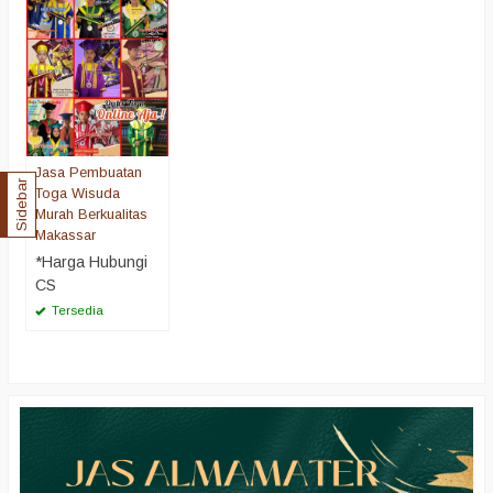
Jasa Pembuatan
Sidebar
Toga Wisuda
Murah Berkualitas
Makassar
*Harga Hubungi
CS
Tersedia