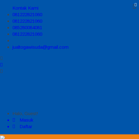
Kontak Kami
081222821060
081222821060
085280084081
081222821060
jualtogawisuda@gmail.com
Halo, Guest!
Masuk
Daftar