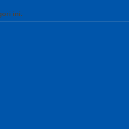
ori ini.