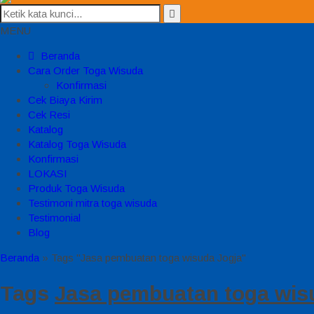
MENU
Beranda
Cara Order Toga Wisuda
Konfirmasi
Cek Biaya Kirim
Cek Resi
Katalog
Katalog Toga Wisuda
Konfirmasi
LOKASI
Produk Toga Wisuda
Testimoni mitra toga wisuda
Testimonial
Blog
Beranda
»
Tags "Jasa pembuatan toga wisuda Jogja"
Tags
Jasa pembuatan toga wis