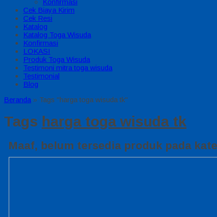
Konfirmasi
Cek Biaya Kirim
Cek Resi
Katalog
Katalog Toga Wisuda
Konfirmasi
LOKASI
Produk Toga Wisuda
Testimoni mitra toga wisuda
Testimonial
Blog
Beranda
»
Tags "harga toga wisuda tk"
Tags
harga toga wisuda tk
Maaf, belum tersedia produk pada kateg