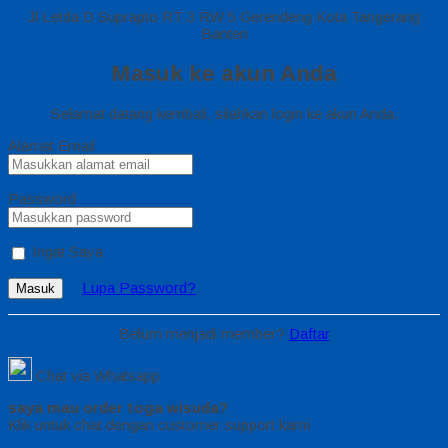
Jl Letda D Suprapto RT 3 RW 5 Gerendeng Kota Tangerang
Banten
Masuk ke akun Anda
Selamat datang kembali, silahkan login ke akun Anda.
Alamat Email
Password
Ingat Saya
Lupa Password?
Masuk
Belum menjadi member?
Daftar
Chat via Whatsapp
saya mau order toga wisuda?
Klik untuk chat dengan customer support kami