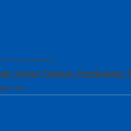
mbuatan Toga Wisuda Badung"
ah Tinggi Teologi. Pembuatan
ori ini.