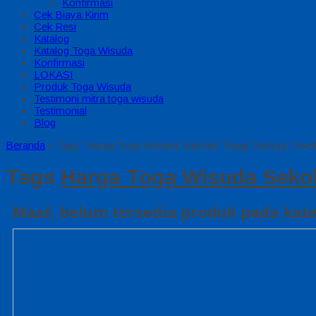
Konfirmasi
Cek Biaya Kirim
Cek Resi
Katalog
Katalog Toga Wisuda
Konfirmasi
LOKASI
Produk Toga Wisuda
Testimoni mitra toga wisuda
Testimonial
Blog
Beranda
»
Tags "Harga Toga Wisuda Sekolah Tinggi Teologi. Pe
Tags
Harga Toga Wisuda Sekol
Maaf, belum tersedia produk pada kateg