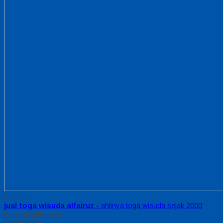
Sidebar
jual toga wisuda alfairuz
- ahlinya toga wisuda sejak 2000
toga wisuda juara
Kontak Kami