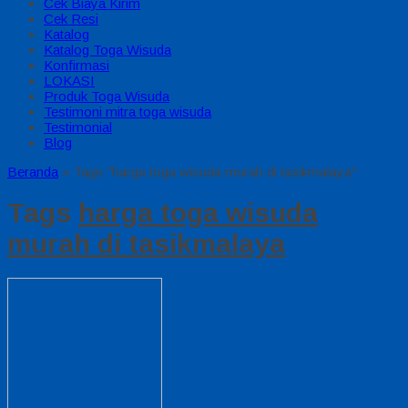
Cek Biaya Kirim
Cek Resi
Katalog
Katalog Toga Wisuda
Konfirmasi
LOKASI
Produk Toga Wisuda
Testimoni mitra toga wisuda
Testimonial
Blog
Beranda
»
Tags "harga toga wisuda murah di tasikmalaya"
Tags
harga toga wisuda
murah di tasikmalaya