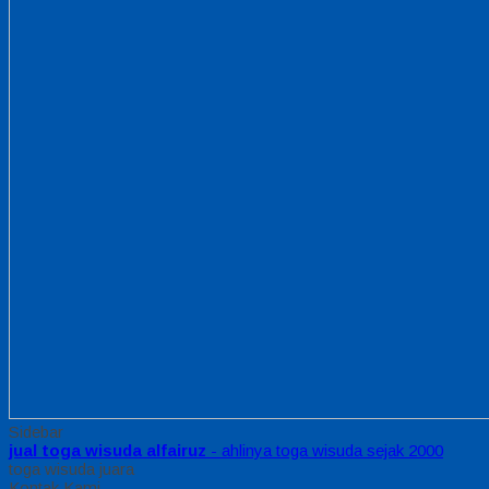
Sidebar
jual toga wisuda alfairuz
- ahlinya toga wisuda sejak 2000
toga wisuda juara
Kontak Kami