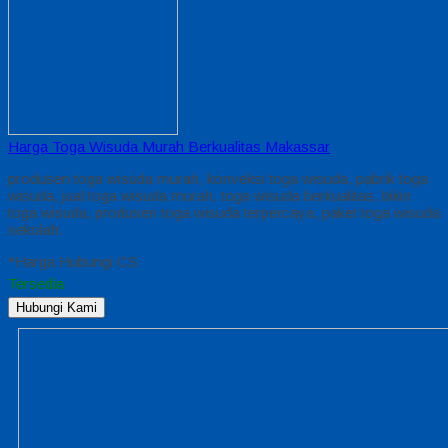
Harga Toga Wisuda Murah Berkualitas Makassar
produsen toga wisuda murah, konveksi toga wisuda, pabrik toga
wisuda, jual toga wisuda murah, toga wisuda berkualitas, bikin
toga wisuda, produsen toga wisuda terpercaya, paket toga wisuda
sekolah.
*Harga Hubungi CS
Tersedia
Hubungi Kami