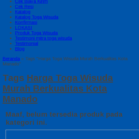
Cek Biaya Kirim
Cek Resi
Katalog
Katalog Toga Wisuda
Konfirmasi
LOKASI
Produk Toga Wisuda
Testimoni mitra toga wisuda
Testimonial
Blog
Beranda
»
Tags "Harga Toga Wisuda Murah Berkualitas Kota
Manado"
Tags
Harga Toga Wisuda
Murah Berkualitas Kota
Manado
Maaf, belum tersedia produk pada
kategori ini.