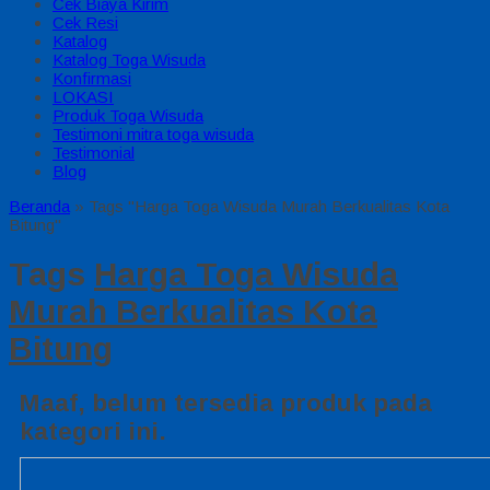
Cek Biaya Kirim
Cek Resi
Katalog
Katalog Toga Wisuda
Konfirmasi
LOKASI
Produk Toga Wisuda
Testimoni mitra toga wisuda
Testimonial
Blog
Beranda
»
Tags "Harga Toga Wisuda Murah Berkualitas Kota
Bitung"
Tags
Harga Toga Wisuda
Murah Berkualitas Kota
Bitung
Maaf, belum tersedia produk pada
kategori ini.