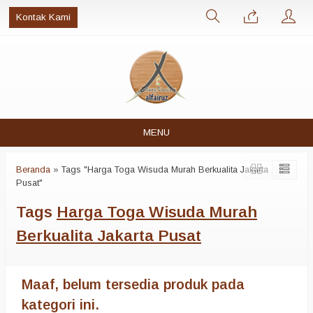
Kontak Kami
MENU
Beranda
»
Tags "Harga Toga Wisuda Murah Berkualita Jakarta
Pusat"
Tags
Harga Toga Wisuda Murah
Berkualita Jakarta Pusat
Maaf, belum tersedia produk pada
kategori ini.