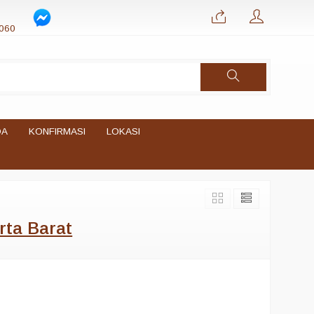
060
DA
KONFIRMASI
LOKASI
rta Barat