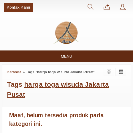
Kontak Kami
MENU
Beranda
»
Tags "harga toga wisuda Jakarta Pusat"
Tags
harga toga wisuda Jakarta
Pusat
Maaf, belum tersedia produk pada
kategori ini.