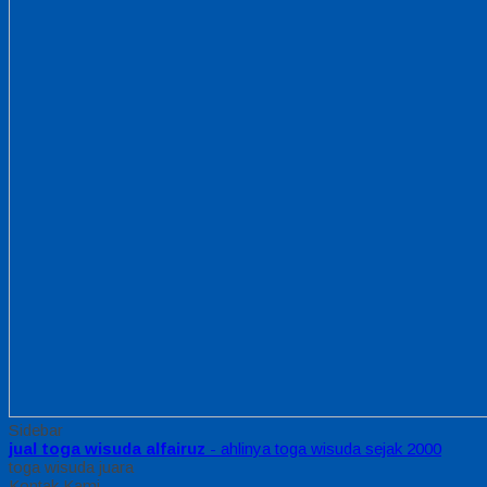
Sidebar
jual toga wisuda alfairuz
- ahlinya toga wisuda sejak 2000
toga wisuda juara
Kontak Kami