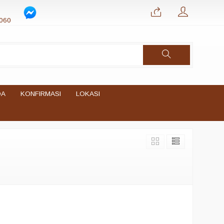
060
DA
KONFIRMASI
LOKASI