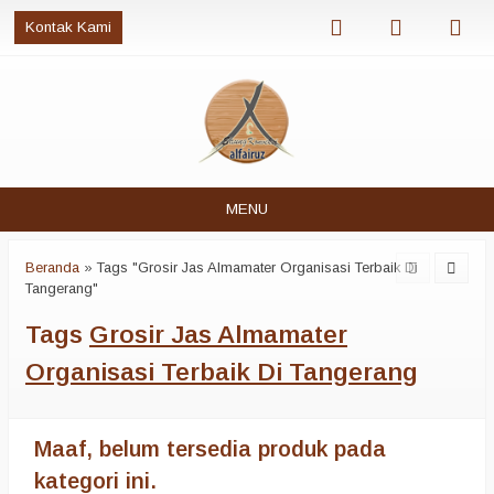
Kontak Kami
MENU
Beranda
»
Tags "Grosir Jas Almamater Organisasi Terbaik Di
Tangerang"
Tags
Grosir Jas Almamater
Organisasi Terbaik Di Tangerang
Maaf, belum tersedia produk pada
kategori ini.