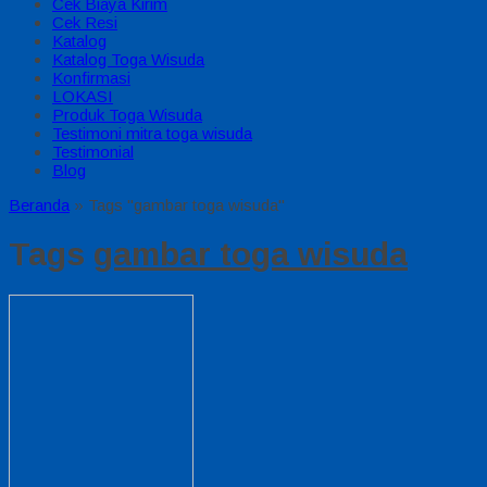
Cek Biaya Kirim
Cek Resi
Katalog
Katalog Toga Wisuda
Konfirmasi
LOKASI
Produk Toga Wisuda
Testimoni mitra toga wisuda
Testimonial
Blog
Beranda
»
Tags "gambar toga wisuda"
Tags
gambar toga wisuda