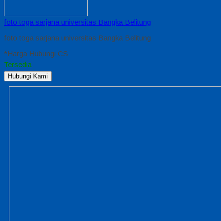
foto toga sarjana universitas Bangka Belitung
foto toga sarjana universitas Bangka Belitung
*Harga Hubungi CS
Tersedia
Hubungi Kami