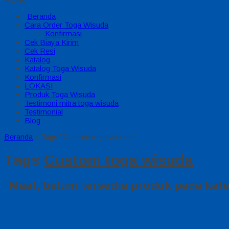
Beranda
Cara Order Toga Wisuda
Konfirmasi
Cek Biaya Kirim
Cek Resi
Katalog
Katalog Toga Wisuda
Konfirmasi
LOKASI
Produk Toga Wisuda
Testimoni mitra toga wisuda
Testimonial
Blog
Beranda
»
Tags "Custom toga wisuda"
Tags
Custom toga wisuda
Maaf, belum tersedia produk pada kateg