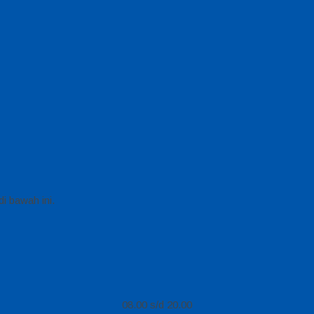
i bawah ini.
08.00 s/d 20.00