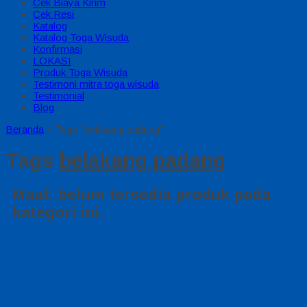
Cek Biaya Kirim
Cek Resi
Katalog
Katalog Toga Wisuda
Konfirmasi
LOKASI
Produk Toga Wisuda
Testimoni mitra toga wisuda
Testimonial
Blog
Beranda
»
Tags "belakang padang"
Tags
belakang padang
Maaf, belum tersedia produk pada
kategori ini.