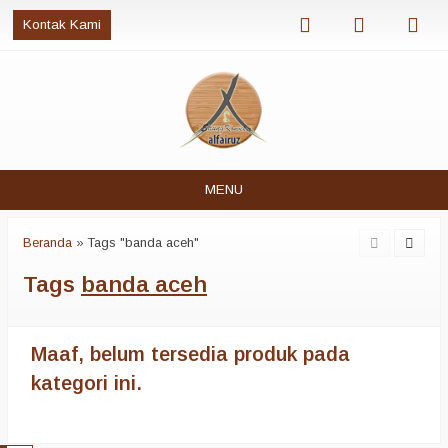
Kontak Kami
MENU
Beranda
»
Tags "banda aceh"
Tags
banda aceh
Maaf, belum tersedia produk pada
kategori ini.