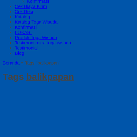
Konfirmasi
Cek Biaya Kirim
Cek Resi
Katalog
Katalog Toga Wisuda
Konfirmasi
LOKASI
Produk Toga Wisuda
Testimoni mitra toga wisuda
Testimonial
Blog
Beranda
»
Tags "balikpapan"
Tags
balikpapan