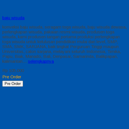
baju wisuda
konveksi baju wisuda, seragam toga wisuda, baju wisuda dewasa,
perlengkapan wisuda, pakaian resmi wisuda, produsen toga
wisuda, kami produsen tangan pertama produksi perlengkapan
toga wisuda untuk kelulusan pendidikan mulai dari level, SMP,
SMA, SMK, SARJANA, baik tingkat Perguruan Tinggi maupun
Universitas, calon sarjana, melayani seluruh Indonesia, Timika,
Papu, Biak, Manado, Bali, Denpasar, Samarinda, Balikpapan,
kalimantan…
selengkapnya
Rp 105.000
Pre Order
Pre Order