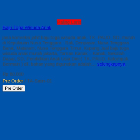
Paling Laris
Baju Toga Wisuda Anak
jasa konveksi jahit baju toga wisuda anak, TK, PAUD, SD, murah
di Kepulauan Nusa Tenggara : Bali, Denpasar, Nusa Tenggara
Barat, Mataram, Nusa Tenggara Timur, Kupang Jual baju toga
wisuda anak murah jakarta, Taman Kanak – Kanak, Sekolah
Dasar, SD, Pendidikan Anak Usia Dini ( TK, PAUD, Kelompok
Bermain ) dll, bahan yang digunakan adalah…
selengkapnya
Rp 80.000
Pre Order
/ TA-Satin-01
Pre Order