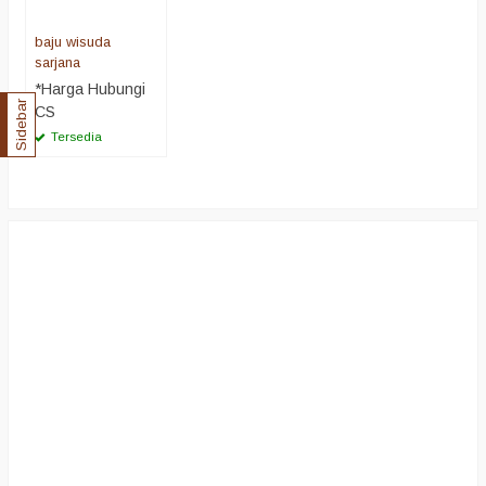
baju wisuda
sarjana
*Harga Hubungi
Sidebar
CS
Tersedia