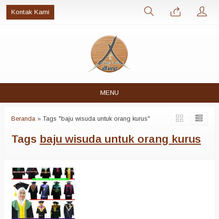
Kontak Kami
MENU
Beranda
»
Tags "baju wisuda untuk orang kurus"
Tags
baju wisuda untuk orang kurus