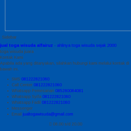
Sidebar
jual toga wisuda alfairuz
- ahlinya toga wisuda sejak 2000
toga wisuda juara
Kontak Kami
Apabila ada yang ditanyakan, silahkan hubungi kami melalui kontak di
bawah ini.
SMS
081222821060
Call Center
081222821060
Whatsapp
Pemesanan
085280084081
Whatsapp
Syifa
081222821060
Whatsapp
Fadil
081222821060
Messenger
Email
jualtogawisuda@gmail.com
08.00 s/d 20.00