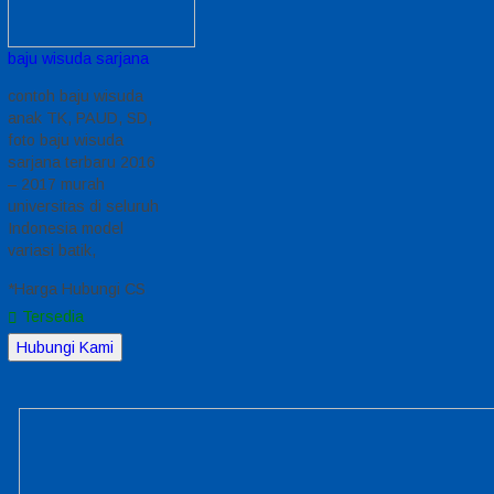
baju wisuda sarjana
contoh baju wisuda
anak TK, PAUD, SD,
foto baju wisuda
sarjana terbaru 2016
– 2017 murah
universitas di seluruh
Indonesia model
variasi batik,
*Harga Hubungi CS
Tersedia
Hubungi Kami