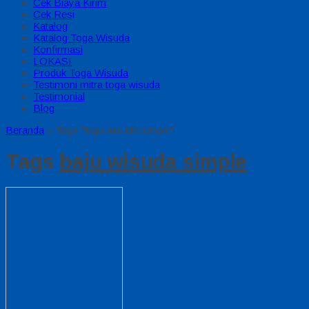
Cek Biaya Kirim
Cek Resi
Katalog
Katalog Toga Wisuda
Konfirmasi
LOKASI
Produk Toga Wisuda
Testimoni mitra toga wisuda
Testimonial
Blog
Beranda
»
Tags "baju wisuda simple"
Tags
baju wisuda simple