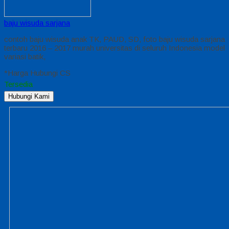
baju wisuda sarjana
contoh baju wisuda anak TK, PAUD, SD, foto baju wisuda sarjana
terbaru 2016 – 2017 murah universitas di seluruh Indonesia model
variasi batik,
*Harga Hubungi CS
Tersedia
Hubungi Kami