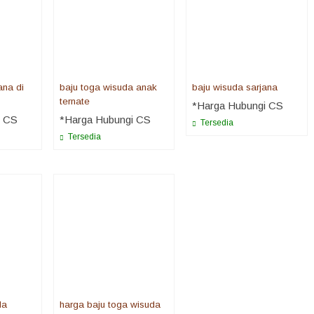
ana di
baju toga wisuda anak
baju wisuda sarjana
ternate
*Harga Hubungi CS
i CS
*Harga Hubungi CS
Tersedia
Tersedia
da
harga baju toga wisuda