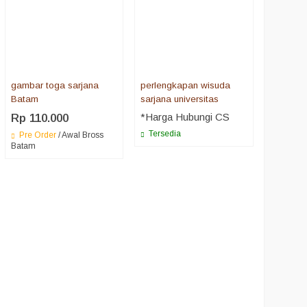
gambar toga sarjana
perlengkapan wisuda
Batam
sarjana universitas
*Harga Hubungi CS
Rp 110.000
Tersedia
Pre Order
/ Awal Bross
Batam