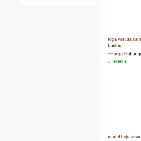
toga wisuda sarj
banten
*Harga Hubung
Tersedia
model baju wisu