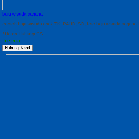
baju wisuda sarjana
contoh baju wisuda anak TK, PAUD, SD, foto baju wisuda sarjana te
*Harga Hubungi CS
Tersedia
Hubungi Kami