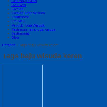
Cek Biaya Kirim
Cek Resi
Katalog
Katalog Toga Wisuda
Konfirmasi
LOKASI
Produk Toga Wisuda
Testimoni mitra toga wisuda
Testimonial
Blog
Beranda
»
Tags "baju wisuda keren"
Tags
baju wisuda keren