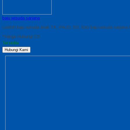
baju wisuda sarjana
contoh baju wisuda anak TK, PAUD, SD, foto baju wisuda sarjana te
*Harga Hubungi CS
Tersedia
Hubungi Kami