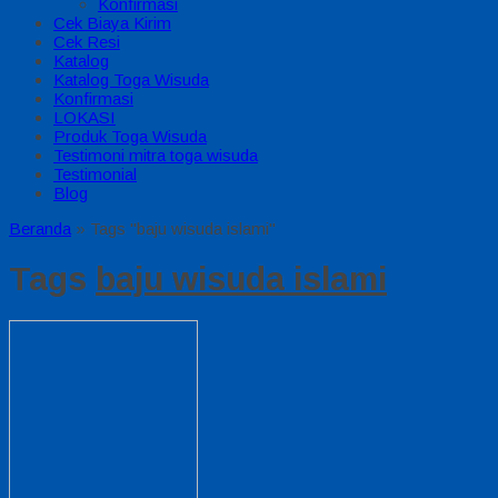
Konfirmasi
Cek Biaya Kirim
Cek Resi
Katalog
Katalog Toga Wisuda
Konfirmasi
LOKASI
Produk Toga Wisuda
Testimoni mitra toga wisuda
Testimonial
Blog
Beranda
»
Tags "baju wisuda islami"
Tags
baju wisuda islami