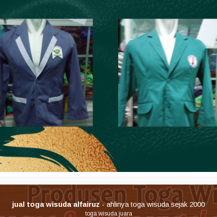
jual toga wisuda alfairuz
- ahlinya toga wisuda sejak 2000
toga wisuda juara