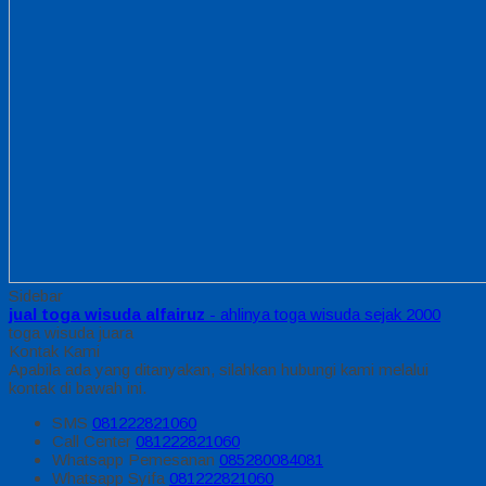
Sidebar
jual toga wisuda alfairuz
- ahlinya toga wisuda sejak 2000
toga wisuda juara
Kontak Kami
Apabila ada yang ditanyakan, silahkan hubungi kami melalui
kontak di bawah ini.
SMS
081222821060
Call Center
081222821060
Whatsapp
Pemesanan
085280084081
Whatsapp
Syifa
081222821060