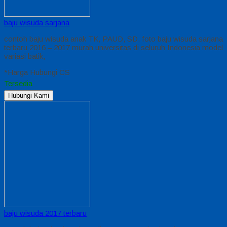
baju wisuda sarjana
contoh baju wisuda anak TK, PAUD, SD, foto baju wisuda sarjana
terbaru 2016 – 2017 murah universitas di seluruh Indonesia model
variasi batik,
*Harga Hubungi CS
Tersedia
Hubungi Kami
baju wisuda 2017 terbaru