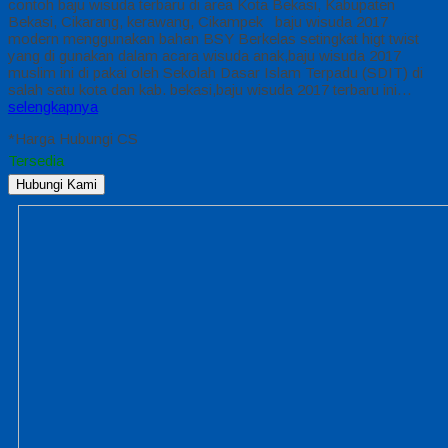
contoh baju wisuda terbaru di area Kota Bekasi, Kabupaten
Bekasi, Cikarang, kerawang, Cikampek baju wisuda 2017
modern menggunakan bahan BSY Berkelas setingkat higt twist
yang di gunakan dalam acara wisuda anak,baju wisuda 2017
muslim ini di pakai oleh Sekolah Dasar Islam Terpadu (SDIT) di
salah satu kota dan kab. bekasi,baju wisuda 2017 terbaru ini…
selengkapnya
*Harga Hubungi CS
Tersedia
Hubungi Kami