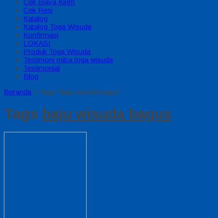
Cek Biaya Kirim
Cek Resi
Katalog
Katalog Toga Wisuda
Konfirmasi
LOKASI
Produk Toga Wisuda
Testimoni mitra toga wisuda
Testimonial
Blog
Beranda
»
Tags "baju wisuda bagus"
Tags
baju wisuda bagus