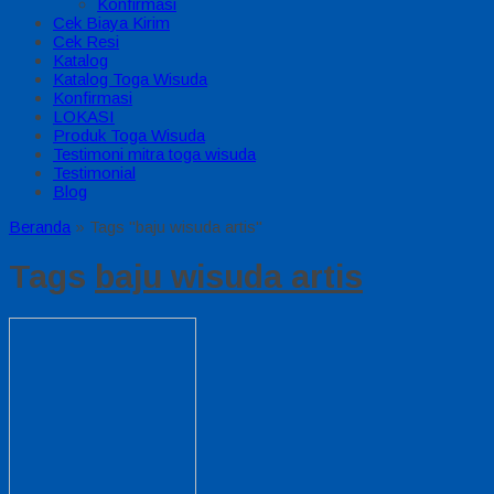
Konfirmasi
Cek Biaya Kirim
Cek Resi
Katalog
Katalog Toga Wisuda
Konfirmasi
LOKASI
Produk Toga Wisuda
Testimoni mitra toga wisuda
Testimonial
Blog
Beranda
»
Tags "baju wisuda artis"
Tags
baju wisuda artis