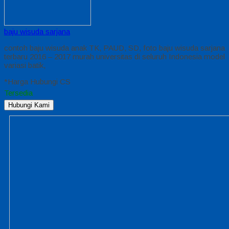
baju wisuda sarjana
contoh baju wisuda anak TK, PAUD, SD, foto baju wisuda sarjana
terbaru 2016 – 2017 murah universitas di seluruh Indonesia model
variasi batik,
*Harga Hubungi CS
Tersedia
Hubungi Kami