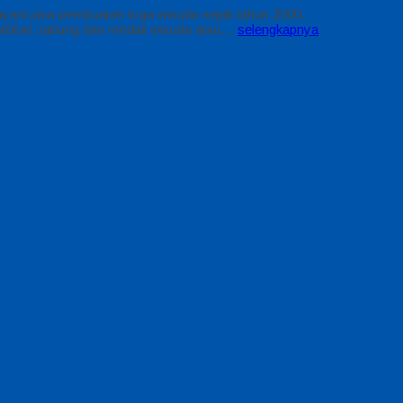
ayani jasa pembuatan toga wisuda sejak tahun 2000,
 slebber, tabung dan medali wisuda atau…
selengkapnya