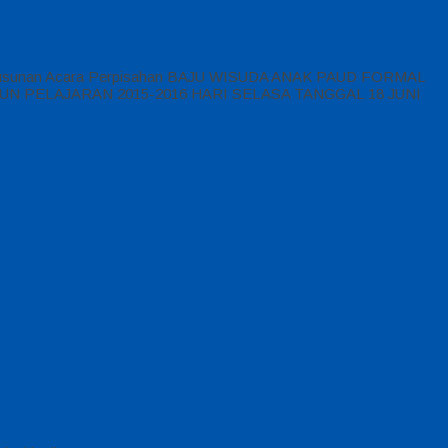
Contoh Susunan Acara Perpisahan BAJU WISUDA ANAK PAUD FORMAL
I TAHUN PELAJARAN 2015-2016 HARI SELASA TANGGAL 18 JUNI