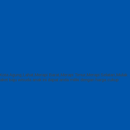
r,Kota Agung,Lahat,Merapi Barat,Merapi Timur,Merapi Selatan,Mulak
t baju wisuda anak ini dapat anda miliki dengan harga cukup