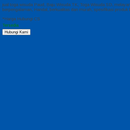
jual toga wisuda Paud, Baju Wisuda TK, Toga Wisuda SD, melayani
berpengalaman, Handal, berkualitas dan murah, spesifikasi produk 
*Harga Hubungi CS
Tersedia
Hubungi Kami