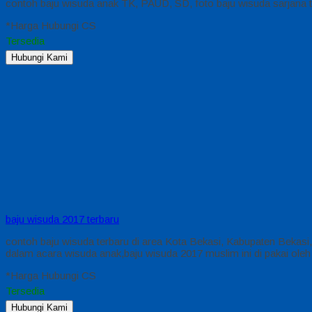
contoh baju wisuda anak TK, PAUD, SD, foto baju wisuda sarjana te
*Harga Hubungi CS
Tersedia
Hubungi Kami
baju wisuda 2017 terbaru
contoh baju wisuda terbaru di area Kota Bekasi, Kabupaten Bekas
dalam acara wisuda anak,baju wisuda 2017 muslim ini di pakai oleh
*Harga Hubungi CS
Tersedia
Hubungi Kami