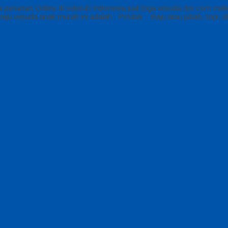
 pesanan Online di seluruh Indonesia jual toga wisuda dot com mel
baju wisuda anak murah ini adalah : Produk : Baju atau jubah, topi,