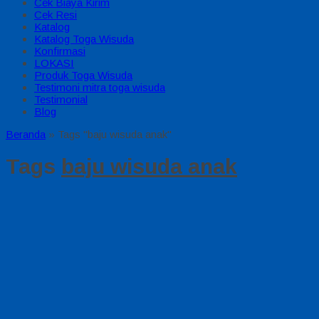
Cek Biaya Kirim
Cek Resi
Katalog
Katalog Toga Wisuda
Konfirmasi
LOKASI
Produk Toga Wisuda
Testimoni mitra toga wisuda
Testimonial
Blog
Beranda
»
Tags "baju wisuda anak"
Tags
baju wisuda anak