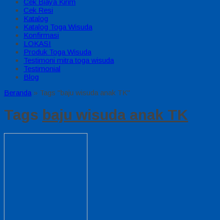
Cek Biaya Kirim
Cek Resi
Katalog
Katalog Toga Wisuda
Konfirmasi
LOKASI
Produk Toga Wisuda
Testimoni mitra toga wisuda
Testimonial
Blog
Beranda
»
Tags "baju wisuda anak TK"
Tags
baju wisuda anak TK