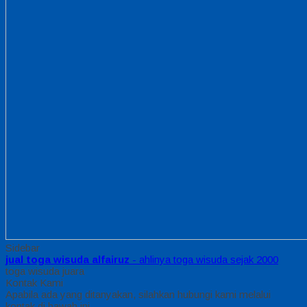
Sidebar
jual toga wisuda alfairuz
- ahlinya toga wisuda sejak 2000
toga wisuda juara
Kontak Kami
Apabila ada yang ditanyakan, silahkan hubungi kami melalui
kontak di bawah ini.