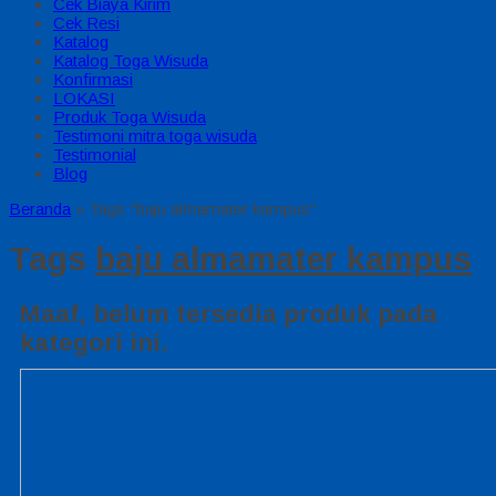
Cek Biaya Kirim
Cek Resi
Katalog
Katalog Toga Wisuda
Konfirmasi
LOKASI
Produk Toga Wisuda
Testimoni mitra toga wisuda
Testimonial
Blog
Beranda
»
Tags "baju almamater kampus"
Tags
baju almamater kampus
Maaf, belum tersedia produk pada
kategori ini.