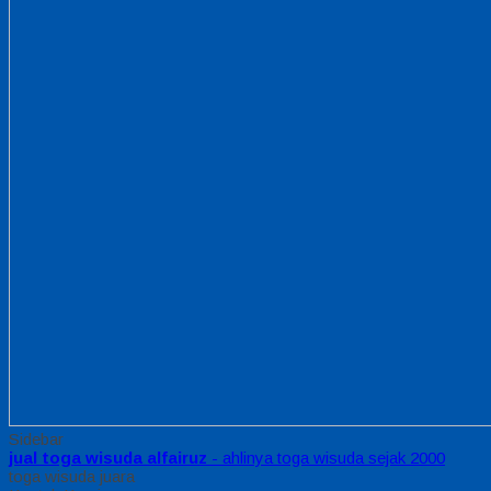
Sidebar
jual toga wisuda alfairuz
- ahlinya toga wisuda sejak 2000
toga wisuda juara